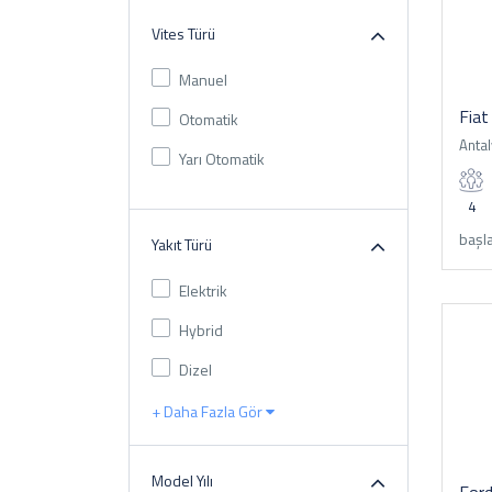
Vites Türü
Manuel
Fiat
Otomatik
Antal
Yarı Otomatik
4
başla
Yakıt Türü
Elektrik
Hybrid
Dizel
+ Daha Fazla Gör
Model Yılı