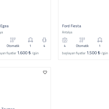
 Egea
Ford Fiesta
ya
Antalya
Otomatik
1
4
4
Otomatik
1
1.600 ₺
1.500 ₺
yan fiyatlar
/gün
başlayan fiyatlar
/gün