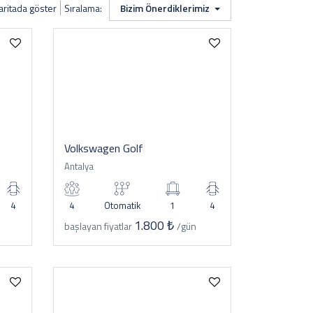
aritada göster
Sıralama:
Bizim Önerdiklerimiz
Volkswagen Golf
Antalya
4
4
Otomatik
1
4
1.800 ₺
başlayan fiyatlar
/gün