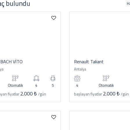
aç bulundu
H
BACH VİTO
Renault Taliant
ya
Antalya
Otomatik
4
5
4
Otomatik
2.000 ₺
2.000 ₺
yan fiyatlar
/gün
başlayan fiyatlar
/gün