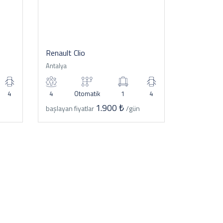
Renault Clio
Antalya
4
4
Otomatik
1
4
1.900 ₺
başlayan fiyatlar
/gün