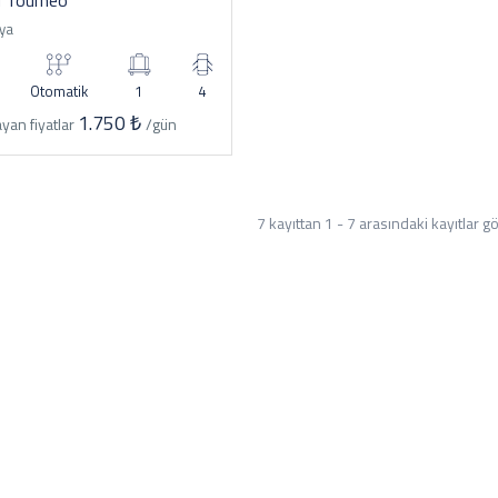
d Tourneo
ya
Otomatik
1
4
1.750 ₺
yan fiyatlar
/gün
7 kayıttan 1 - 7 arasındaki kayıtlar gö