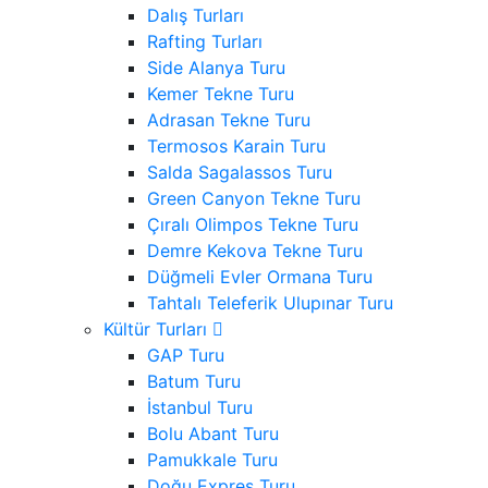
Dalış Turları
Rafting Turları
Side Alanya Turu
Kemer Tekne Turu
Adrasan Tekne Turu
Termosos Karain Turu
Salda Sagalassos Turu
Green Canyon Tekne Turu
Çıralı Olimpos Tekne Turu
Demre Kekova Tekne Turu
Düğmeli Evler Ormana Turu
Tahtalı Teleferik Ulupınar Turu
Kültür Turları
GAP Turu
Batum Turu
İstanbul Turu
Bolu Abant Turu
Pamukkale Turu
Doğu Expres Turu