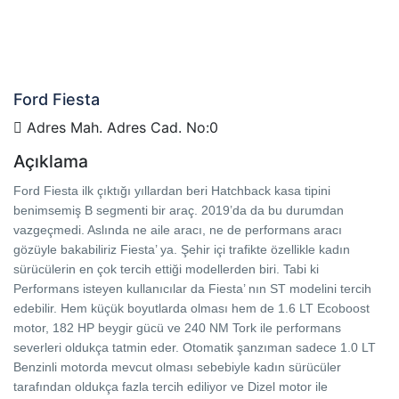
Ford Fiesta
Adres Mah. Adres Cad. No:0
Açıklama
Ford Fiesta ilk çıktığı yıllardan beri Hatchback kasa tipini
benimsemiş B segmenti bir araç. 2019’da da bu durumdan
vazgeçmedi. Aslında ne aile aracı, ne de performans aracı
gözüyle bakabiliriz Fiesta’ ya. Şehir içi trafikte özellikle kadın
sürücülerin en çok tercih ettiği modellerden biri. Tabi ki
Performans isteyen kullanıcılar da Fiesta’ nın ST modelini tercih
edebilir. Hem küçük boyutlarda olması hem de 1.6 LT Ecoboost
motor, 182 HP beygir gücü ve 240 NM Tork ile performans
severleri oldukça tatmin eder. Otomatik şanzıman sadece 1.0 LT
Benzinli motorda mevcut olması sebebiyle kadın sürücüler
tarafından oldukça fazla tercih ediliyor ve Dizel motor ile