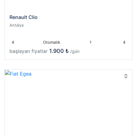
Renault Clio
Antalya
4
Otomatik
1
4
1.900 ₺
başlayan fiyatlar
/gün