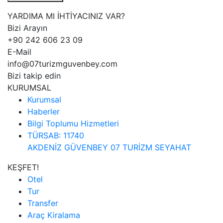
YARDIMA MI İHTİYACINIZ VAR?
Bizi Arayın
+90 242 606 23 09
E-Mail
info@07turizmguvenbey.com
Bizi takip edin
KURUMSAL
Kurumsal
Haberler
Bilgi Toplumu Hizmetleri
TÜRSAB: 11740
AKDENİZ GÜVENBEY 07 TURİZM SEYAHAT
KEŞFET!
Otel
Tur
Transfer
Araç Kiralama