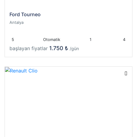
Ford Tourneo
Antalya
5
Otomatik
1
4
1.750 ₺
başlayan fiyatlar
/gün