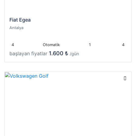
Fiat Egea
Antalya
4
Otomatik
1
4
1.600 ₺
başlayan fiyatlar
/gün