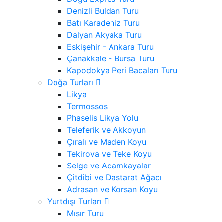
Denizli Buldan Turu
Batı Karadeniz Turu
Dalyan Akyaka Turu
Eskişehir - Ankara Turu
Çanakkale - Bursa Turu
Kapodokya Peri Bacaları Turu
Doğa Turları
Likya
Termossos
Phaselis Likya Yolu
Teleferik ve Akkoyun
Çıralı ve Maden Koyu
Tekirova ve Teke Koyu
Selge ve Adamkayalar
Çitdibi ve Dastarat Ağacı
Adrasan ve Korsan Koyu
Yurtdışı Turları
Mısır Turu