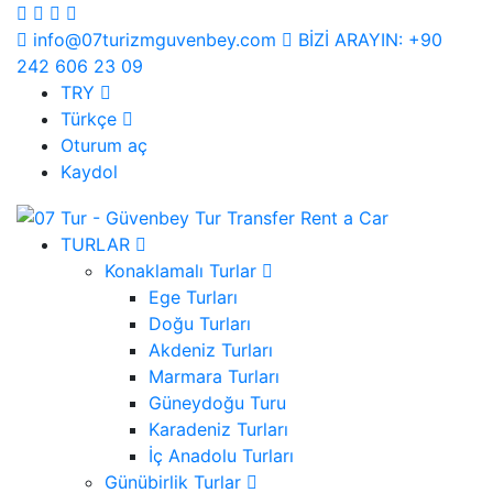
info@07turizmguvenbey.com
BİZİ ARAYIN: +90
242 606 23 09
TRY
Türkçe
Oturum aç
Kaydol
TURLAR
Konaklamalı Turlar
Ege Turları
Doğu Turları
Akdeniz Turları
Marmara Turları
Güneydoğu Turu
Karadeniz Turları
İç Anadolu Turları
Günübirlik Turlar