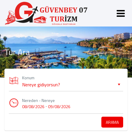
Tur Ara
Konum
Nereden - Nereye
-
08/08/2026
09/08/2026
ARAMA