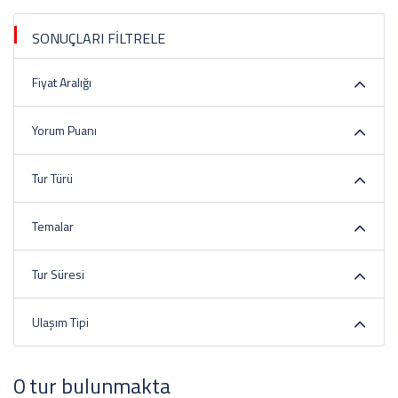
SONUÇLARI FİLTRELE
Fiyat Aralığı
Yorum Puanı
Tur Türü
Temalar
Tur Süresi
Ulaşım Tipi
0 tur bulunmakta