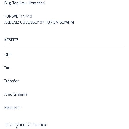
Bilgi Toplumu Hizmetleri
TÜRSAB: 11740
AKDENİZ GÜVENBEY 07 TURİZM SEYAHAT
KEŞFET!
Otel
Tur
Transfer
Araç Kiralama
Etkinlikler
SÖZLEŞMELER VE K.V.K.K