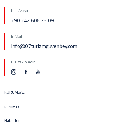
Bizi Arayın
+90 242 606 23 09
E-Mail
info@07turizmguvenbey.com
Bizi takip edin
KURUMSAL
Kurumsal
Haberler