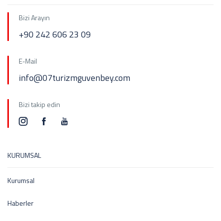
Bizi Arayın
+90 242 606 23 09
E-Mail
info@07turizmguvenbey.com
Bizi takip edin
KURUMSAL
Kurumsal
Haberler