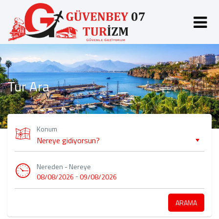
Tur Ara
Konum
Nereden - Nereye
-
08/08/2026
09/08/2026
ARAMA