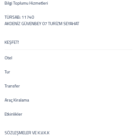
Bilgi Toplumu Hizmetleri
TÜRSAB: 11740
AKDENİZ GÜVENBEY 07 TURİZM SEYAHAT
KEŞFET!
Otel
Tur
Transfer
Araç Kiralama
Etkinlikler
SÖZLEŞMELER VE K.V.K.K