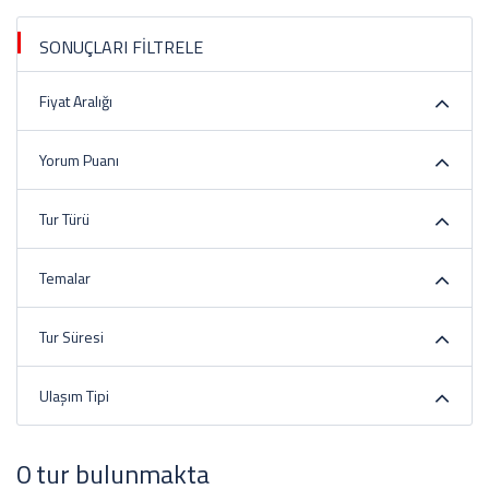
SONUÇLARI FİLTRELE
Fiyat Aralığı
Yorum Puanı
Tur Türü
Temalar
Tur Süresi
Ulaşım Tipi
0 tur bulunmakta